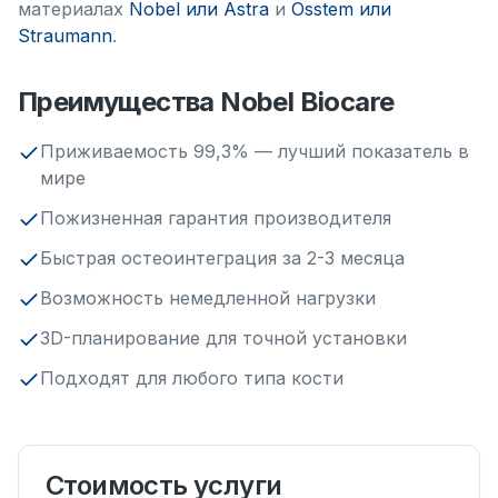
материалах
Nobel или Astra
и
Osstem или
Straumann
.
Преимущества Nobel Biocare
Приживаемость 99,3% — лучший показатель в
мире
Пожизненная гарантия производителя
Быстрая остеоинтеграция за 2-3 месяца
Возможность немедленной нагрузки
3D-планирование для точной установки
Подходят для любого типа кости
Стоимость услуги