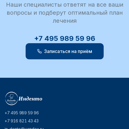
Наши специалисты ответят на все ваши
вопросы и подберут оптимальный план
лечения
+7 495 989 59 96
Записаться на приём
Навигация по сайту стоматологии «Инденто»
Инденто
+7 495 989 59 96
+7 916 821 43 43
in-dento@yandex.ru