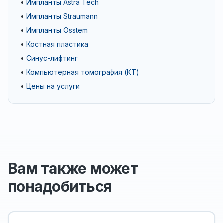
•
Импланты Astra Tech
•
Импланты Straumann
•
Импланты Osstem
•
Костная пластика
•
Синус-лифтинг
•
Компьютерная томография (КТ)
•
Цены на услуги
Вам также может
понадобиться