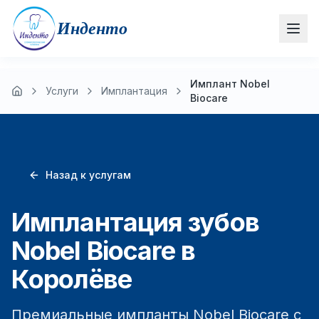
Инденто
Имплант Nobel
Услуги
Имплантация
Biocare
Назад к услугам
Имплантация зубов
Nobel Biocare в
Королёве
Премиальные импланты Nobel Biocare с