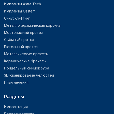
Импланты Astra Tech
Импланты Osstem
Синус-лифтинг
Металлокерамическая коронка
Мостовидный протез
Съёмный протез
Бюгельный протез
Металлические брекеты
Керамические брекеты
Прицельный снимок зуба
3D-сканирование челюстей
План лечения
Разделы
Имплантация
Протезирование