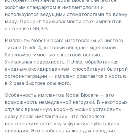
историей. Импланты Nobel Biocare считаются
золотым стандартом в имплантологии и
используются ведущими стоматологами по всему
миру. Процент приживаемости этих имплантов
составляет 99,3%.
Импланты Nobel Biocare изготовлены из чистого
титана Grade 4, который обладает идеальной
биосовместимостью с костной тканью.
Уникальная поверхность TiUnite, обработанная
анодным оксидированием, способствует быстрой
остеоинтеграции — имплант срастается с костью
в 2 раза быстрее обычного.
Особенность имплантов Nobel Biocare — это
возможность немедленной нагрузки. В некоторых
случаях временную коронку можно установить
сразу после имплантации, что позволяет
восстановить эстетику и функцию зуба в день
операции. Это особенно важно для передних